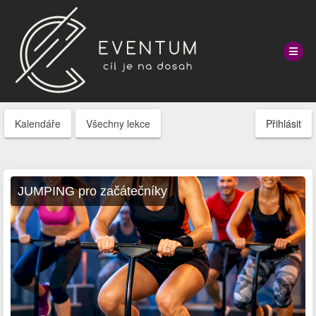
Kalendáře
Všechny lekce
Přihlásit
JUMPING pro začátečníky