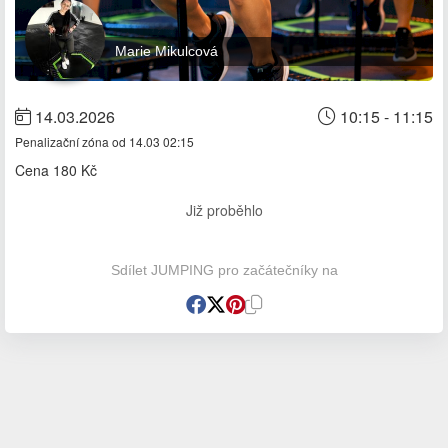
Marie Mikulcová
14.03.2026
10:15 - 11:15
Penalizační zóna od 14.03 02:15
Cena
180 Kč
Již proběhlo
Sdílet JUMPING pro začátečníky na